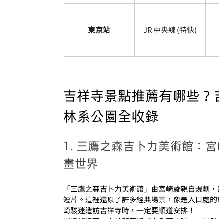
東京站
JR 中央線 (特快)
吉祥寺景點推薦有哪些？
林系公園全收錄
1. 三鷹之森吉卜力美術館：
畫世界
「三鷹之森吉卜力美術館」由宮崎駿親自規劃，
短片。這裡還原了許多經典場景，像是入口處的
崎駿迷造訪吉祥寺時，一定要順道安排！