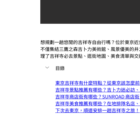
想規劃一趟悠閒的吉祥寺自由行嗎？位於東京近
不僅集結三鷹之森吉卜力美術館、風景優美的井之
理了吉祥寺必去景點、逛街地圖、美食清單與交
目錄
東京吉祥寺有什麼特點？從東京該怎麼前
吉祥寺景點推薦有哪些？吉卜力迷必訪、
吉祥寺商店街有哪些？SUNROAD 商
吉祥寺美食推薦有哪些？在地排隊名店、銅
下次去東京，順道安排一趟吉祥寺之旅！