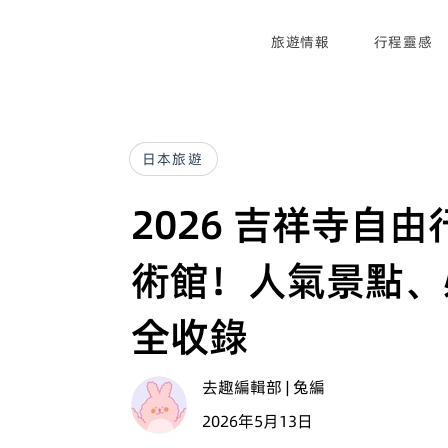
旅遊情報
行程靈感
日本旅遊
2026 吉祥寺自
術館！人氣景點、
全收錄
去趣編輯部 | 兔編
2026年5月13日