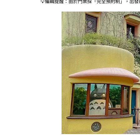
💡編輯提醒：由於門票採「完全預約制」，出