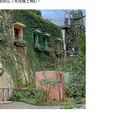
發前別忘了先在線上預訂。