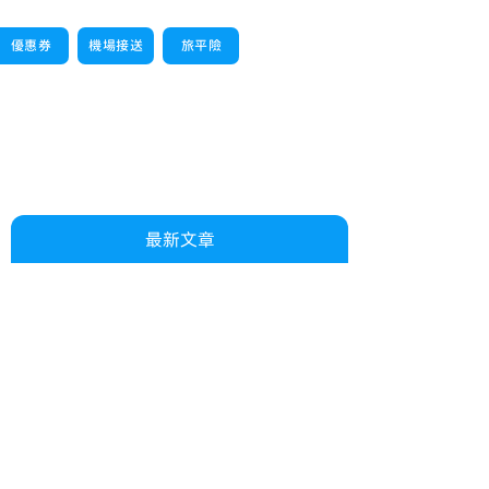
優惠券
機場接送
旅平險
最新文章