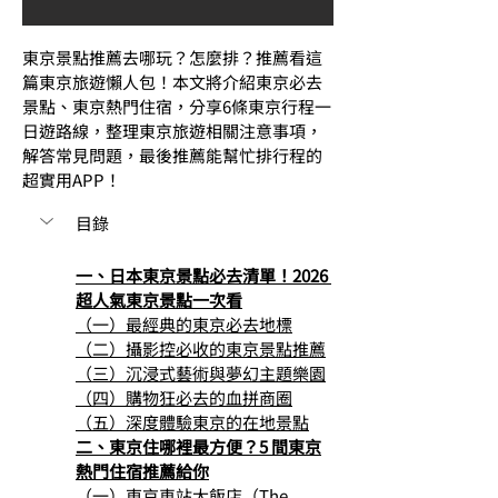
東京景點推薦去哪玩？怎麼排？推薦看這
篇東京旅遊懶人包！本文將介紹東京必去
景點、東京熱門住宿，分享6條東京行程一
日遊路線，整理東京旅遊相關注意事項，
解答常見問題，最後推薦能幫忙排行程的
超實用APP！
目錄
一、日本東京景點必去清單！2026 
超人氣東京景點一次看
（一）最經典的東京必去地標
（二）攝影控必收的東京景點推薦
（三）沉浸式藝術與夢幻主題樂園
（四）購物狂必去的血拼商圈
（五）深度體驗東京的在地景點
二、東京住哪裡最方便？5 間東京
熱門住宿推薦給你
（一）東京車站大飯店（The 