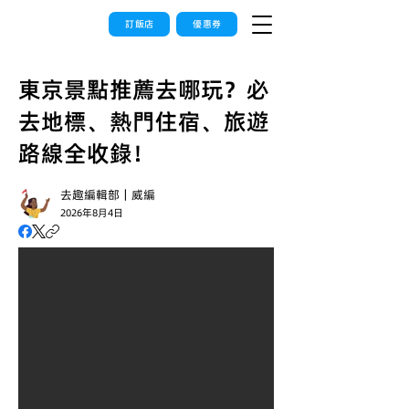
訂飯店
優惠券
東京景點推薦去哪玩？必
去地標、熱門住宿、旅遊
路線全收錄！
去趣編輯部｜威編
2026年8月4日