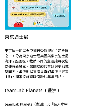
東京迪士尼
東京迪士尼是全亞洲最受歡迎的主題樂園
之一，分為東京迪士尼樂園與東京迪士尼
海洋 2 座園區，截然不同的主題讓每次造
訪都有新鮮感。樂園以經典童話與夢幻城
堡聞名，海洋則以冒險與奇幻海洋世界為
主軸，獨家設施總吸引粉絲年年回訪。
teamLab Planets（豐洲）
teamLab Planets（豐洲）以「進入水中