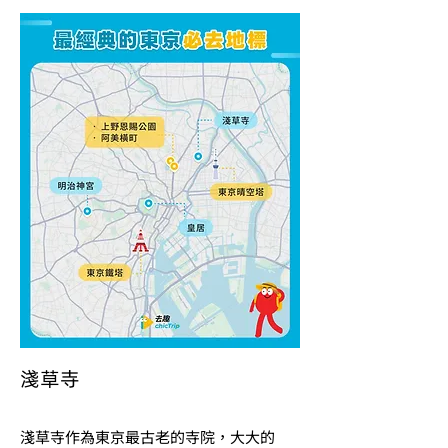
淺草寺
淺草寺作為東京最古老的寺院，大大的