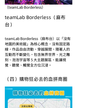
（teamLab Borderless）
teamLab Borderless（麻布
台）
teamLab Borderless（麻布台）以「沒有
地圖的美術館」為核心概念，沒有固定路
線，作品自由流動、穿越展間，隨著人的
互動而不斷變化，包含無界世界、光之雕
刻、泡泡宇宙等 5 大主題展區，能讓視
覺、聽覺、觸覺全方位沉浸。
（四）購物狂必去的血拼商圈