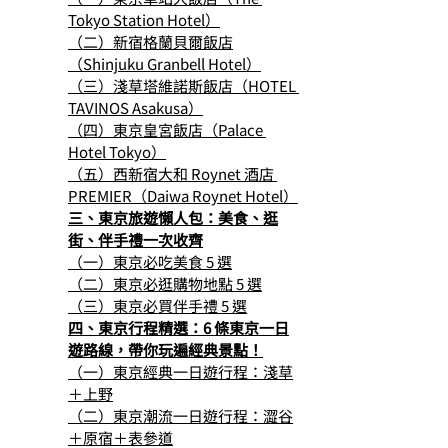
Tokyo Station Hotel）
（二）新宿格蘭貝爾飯店
（Shinjuku Granbell Hotel）
（三）淺草塔維諾斯飯店（HOTEL 
TAVINOS Asakusa）
（四）東京皇宮飯店（Palace 
Hotel Tokyo）
（五）西新宿大和 Roynet 酒店 
PREMIER（Daiwa Roynet Hotel）
三、東京旅遊懶人包：美食、逛
街、伴手禮一次收齊
（一）東京必吃美食 5 選
（二）東京必逛購物地點 5 選
（三）東京必買伴手禮 5 選
四、東京行程精選：6 條東京一日
遊路線，帶你玩遍經典景點！
（一）東京經典一日遊行程：淺草
＋上野
（二）東京潮流一日遊行程：澀谷
＋原宿＋表參道