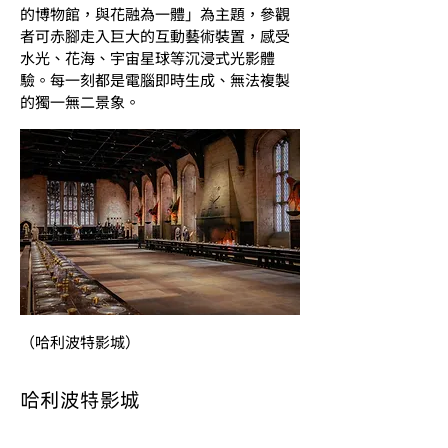
的博物館，與花融為一體」為主題，參觀
者可赤腳走入巨大的互動藝術裝置，感受
水光、花海、宇宙星球等沉浸式光影體
驗。每一刻都是電腦即時生成、無法複製
的獨一無二景象。
（哈利波特影城）
哈利波特影城