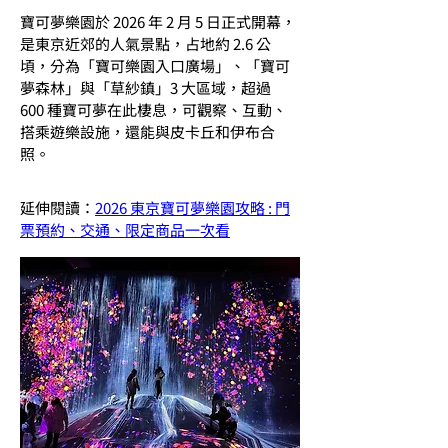
寶可夢樂園於 2026 年 2 月 5 日正式開幕，
是東京近郊的人氣景點，占地約 2.6 公
頃，分為「寶可樂園入口廣場」、「寶可
夢森林」與「草紗鎮」3 大區域，超過 
600 種寶可夢在此棲息，可觀察、互動、
搭乘遊樂設施，還能與皮卡丘和伊布合
照。
延伸閱讀：
2026 東京寶可夢樂園攻略 : 門
票預約、交通、限定商品一次看