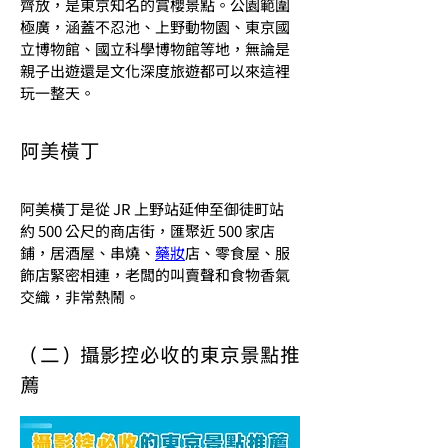
齊放，是東京知名的賞櫻景點。公園範圍
極廣，涵蓋不忍池、上野動物園、東京國
立博物館、國立科學博物館等地，無論是
親子出遊還是文化深度旅遊都可以來這裡
玩一整天。
阿美橫丁
阿美橫丁是從 JR 上野站延伸至御徒町站
約 500 公尺的商店街，匯聚近 500 家店
鋪，居酒屋、串燒、
藥妝
店、零食屋、服
飾店緊密相連，老闆的叫賣聲和食物香氣
交織，非常熱鬧。
（二）攝影控必收的東京景點推
薦