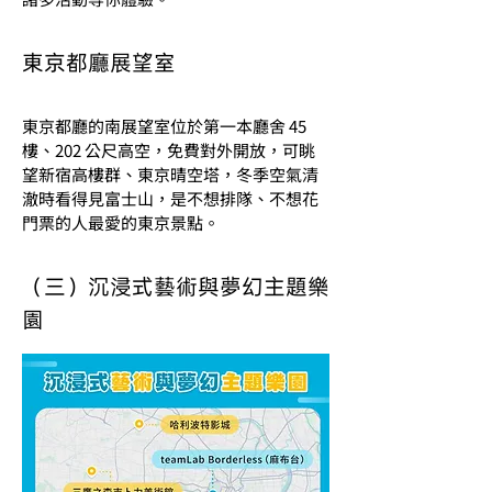
東京都廳展望室
東京都廳的南展望室位於第一本廳舍 45 
樓、202 公尺高空，免費對外開放，可眺
望新宿高樓群、東京晴空塔，冬季空氣清
澈時看得見富士山，是不想排隊、不想花
門票的人最愛的東京景點。
（三）沉浸式藝術與夢幻主題樂
園